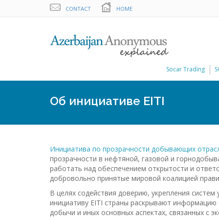
CONTACT
HOME
Socar Trading
S
Об инициативе EITI
Инициатива по прозрачности добывающих отрас
прозрачности в нефтяной, газовой и горнодобыв
работать над обеспечением открытости и ответс
добровольно принятые мировой коалицией прави
В целях содействия доверию, укрепления систем
инициативу EITI страны раскрывают информацию 
добычи и иных основных аспектах, связанных с э